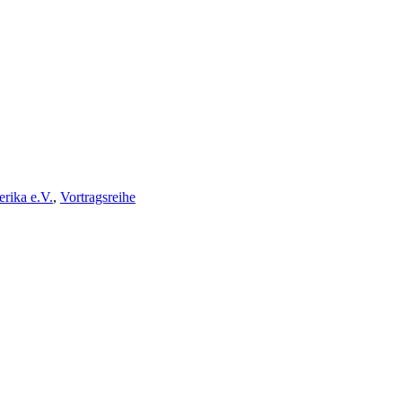
erika e.V.
,
Vortragsreihe