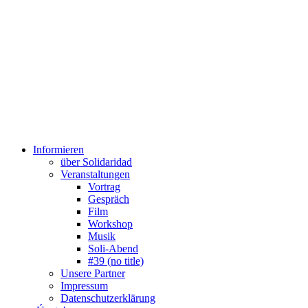
Informieren
über Solidaridad
Veranstaltungen
Vortrag
Gespräch
Film
Workshop
Musik
Soli-Abend
#39 (no title)
Unsere Partner
Impressum
Datenschutzerklärung