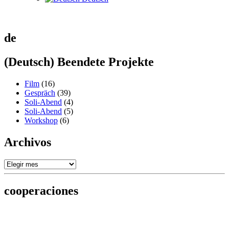
de
(Deutsch) Beendete Projekte
Film
(16)
Gespräch
(39)
Soli-Abend
(4)
Soli-Abend
(5)
Workshop
(6)
Archivos
Archivos
cooperaciones